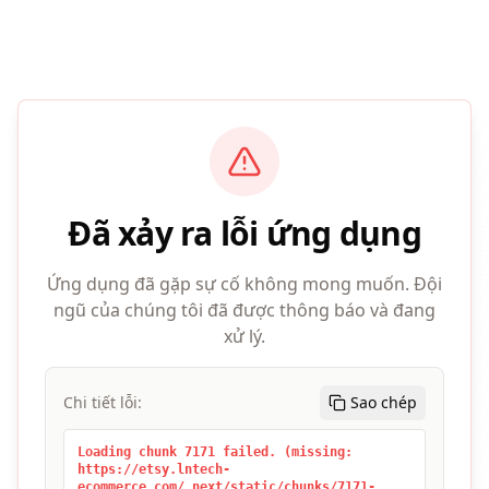
Đã xảy ra lỗi ứng dụng
Ứng dụng đã gặp sự cố không mong muốn. Đội
ngũ của chúng tôi đã được thông báo và đang
xử lý.
Chi tiết lỗi:
Sao chép
Loading chunk 7171 failed. (missing:
https://etsy.lntech-
ecommerce.com/_next/static/chunks/7171-